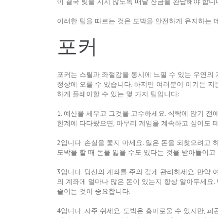
이 결국 빚을 지지 않도록 매달 잔금을 완납해야 합니
이러한 팁을 따르는 것은 도박을 안전하게 유지하는 데
포커
포커는 스릴과 좌절감을 동시에 느낄 수 있는 우연의 
정상에 오를 수 있습니다. 하지만 여러분이 이기든 지든
하게 플레이할 수 있는 몇 가지 팁입니다:
1. 예산을 세우고 그것을 고수하세요. 식탁에 앉기 전
한계에 다다랐으면, 아무리 게임을 계속하고 싶어도 
2입니다. 손실을 쫓지 마세요. 잃은 돈을 되찾으려고 
도박을 할 때 돈을 잃을 수도 있다는 것을 받아들이고
3입니다. 당신의 계좌를 주의 깊게 관리하세요. 만약
의 계좌에 얼마나 많은 돈이 있는지 항상 알아두세요.
줄이는 것이 중요합니다.
4입니다. 자주 쉬세요. 도박은 흥미로울 수 있지만,