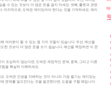
을 수 있는 것보다 더 많은 돈을 걸지 마세요. 셋째, 룰렛과 관련
메
다. 마지막으로, 도박은 재미있어야 한다는 것을 기억하세요. 재미
 여러분이 할 수 있는 몇 가지 것들이 있습니다. 우선, 예산을
도한 것보다 더 많은 돈을 쓰기 쉽습니다. 예산을 책정하면 이 문
이 조심하지 않는다면, 도박은 재정적인 문제, 중독, 그리고 다른
위험을 확실히 이해하세요.
요. 도박은 인생을 지배하는 것이 아니라 가끔 즐기는 재미있는
에 문제를 일으킨다는 것을 발견한다면, 도움을 구할 때입니다.