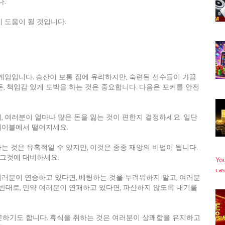
다.
 도움이 될 것입니다.
게임입니다. 승산이 보통 집에 유리하지만, 숙련된 선수들이 가끔
, 책임감 있게 도박을 하는 것은 중요합니다. 다음은 포커를 안전
에, 여러분이 얼마나 많은 돈을 잃는 것이 편한지 결정하세요. 일단
테이블에서 떨어지세요.
하는 것은 유혹적일 수 있지만, 이것은 종종 재앙의 비법이 됩니다.
 그것에 대비하세요.
You
c
 여러분이 연승하고 있다면, 베팅하는 것을 두려워하지 말고, 여러분
 반대로, 만약 여러분이 연패하고 있다면, 파산하지 않도록 내기를
 피곤하기도 합니다. 휴식을 취하는 것은 여러분이 상쾌함을 유지하고