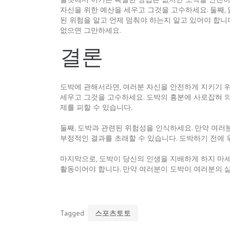
자신을 위한 예산을 세우고 그것을 고수하세요. 둘째, 잃
된 위험을 알고 언제 멈춰야 하는지 알고 있어야 합니
없으면 그만하세요.
결론
도박에 관해서라면, 여러분 자신을 안전하게 지키기 위해
세우고 그것을 고수하세요. 도박의 흥분에 사로잡혀 의
제를 피할 수 있습니다.
둘째, 도박과 관련된 위험성을 인식하세요. 만약 여러분
부정적인 결과를 초래할 수 있습니다. 도박하기 전에 
마지막으로, 도박이 당신의 인생을 지배하게 하지 마세
활동이어야 합니다. 만약 여러분이 도박이 여러분의 삶
Tagged
스포츠토토