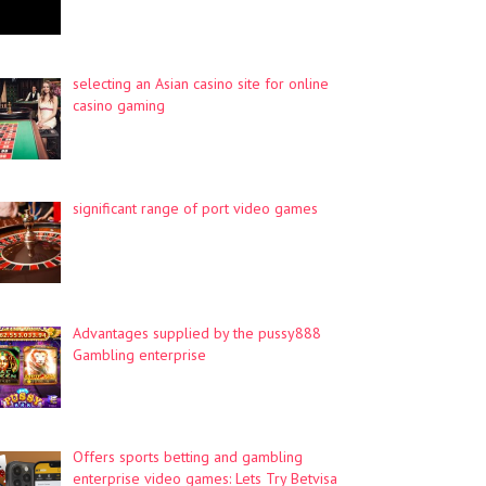
selecting an Asian casino site for online
casino gaming
significant range of port video games
Advantages supplied by the pussy888
Gambling enterprise
Offers sports betting and gambling
enterprise video games: Lets Try Betvisa